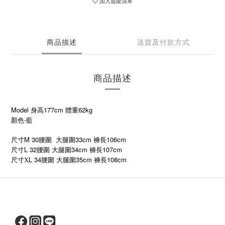
加入追蹤清單
商品描述
送貨及付款方式
商品描述
Model 身高177cm 體重62kg
顏色-藍
尺寸M 30腰圍 大腿圍33cm 褲長106cm
尺寸L 32腰圍 大腿圍34cm 褲長107cm
L 34
35cm
108cm
尺寸X
腰圍
大腿圍
褲長