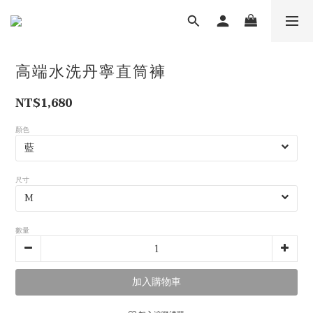
高端水洗丹寧直筒褲
NT$1,680
顏色
尺寸
數量
加入購物車