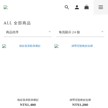
ALL 全部商品
商品排序
每頁顯示 24 個
格紋落肩鬆身襯衫
綁帶尼龍豹紋短褲
NT$1,480
NT$1,280