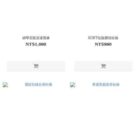
綁帶尼龍滾邊寬褲
KURT短版圓領短袖
NT$1,680
NT$880