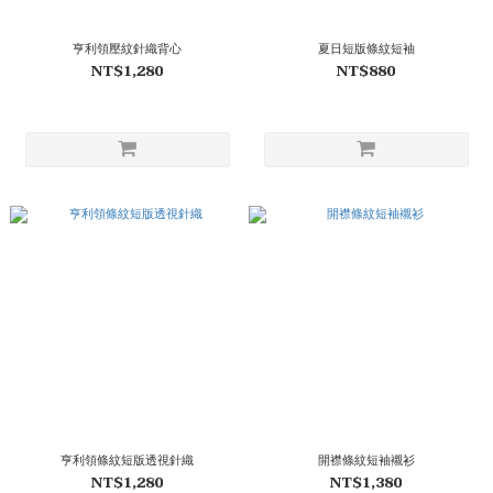
亨利領壓紋針織背心
夏日短版條紋短袖
NT$1,280
NT$880
亨利領條紋短版透視針織
開襟條紋短袖襯衫
NT$1,280
NT$1,380