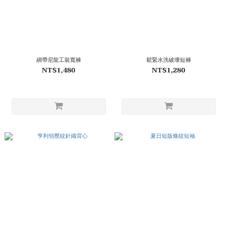
綁帶尼龍工裝寬褲
鬆緊水洗破壞短褲
NT$1,480
NT$1,280