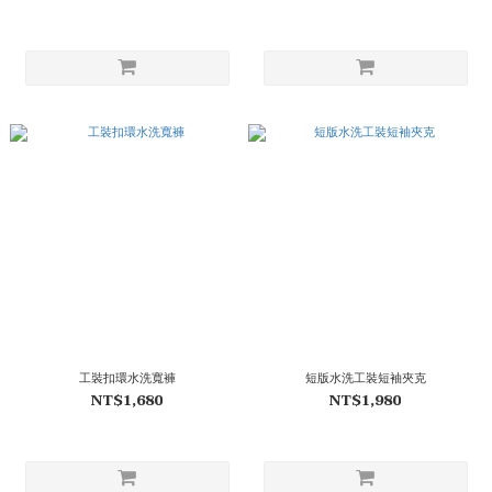
工裝扣環水洗寬褲
短版水洗工裝短袖夾克
NT$1,680
NT$1,980