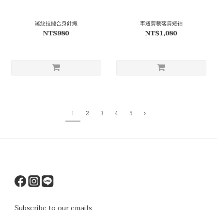
羅紋拉鏈合身針織
車邊剪裁落肩短袖
NT$980
NT$1,080
1
2
3
4
5
Subscribe to our emails