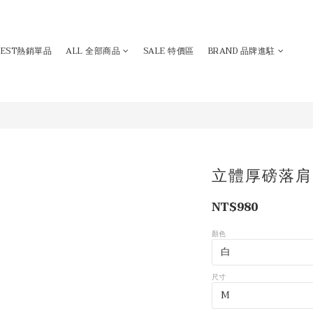
BEST熱銷單品
ALL 全部商品
SALE 特價區
BRAND 品牌進駐
立體厚磅落肩
NT$980
顏色
尺寸