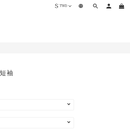
$
TWD
短袖