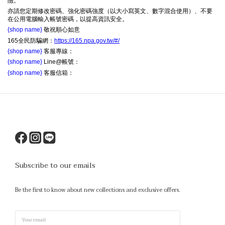
險。
亦請您定期修改密碼、強化密碼強度（以大小寫英文、數字混合使用）、不要
在公用電腦輸入帳號密碼，以提高資訊安全。
{shop name}
敬祝順心如意
165全民防騙網：
https://165.npa.gov.tw/#/
{shop name}
客服專線：
{shop name}
Line@帳號：
{shop name}
客服信箱：
Subscribe to our emails
Be the first to know about new collections and exclusive offers.