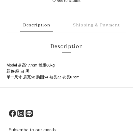
Add to Wishlist
Description
Shipping & Payment
Description
Model 身高177cm 體重66kg
顏色-綠 白 黑
52
67cm
單一尺寸
肩寬
胸圍54
袖長22
衣長
Subscribe to our emails