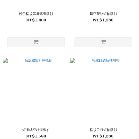
粉色格紋落肩鬆身襯衫
鏤空菱紋短袖襯衫
NT$1,400
NT$1,380
短版鏤空針織襯衫
格紋口袋短袖襯衫
NT$1,580
NT$1,280