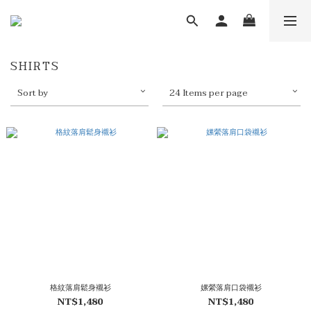
SHIRTS
Sort by
24 Items per page
格紋落肩鬆身襯衫
嫘縈落肩口袋襯衫
NT$1,480
NT$1,480