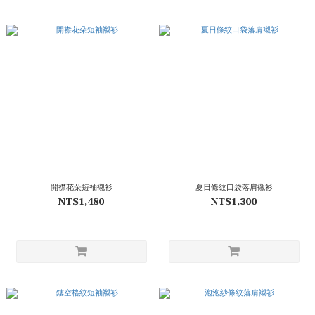
開襟花朵短袖襯衫
夏日條紋口袋落肩襯衫
NT$1,480
NT$1,300