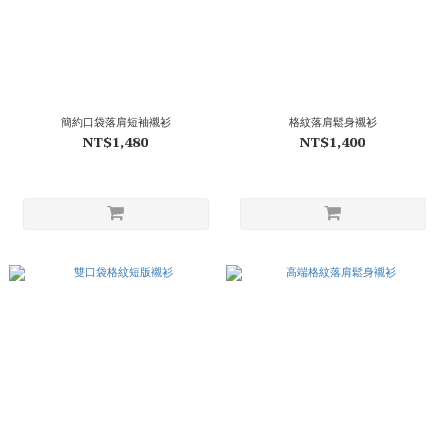
簡約口袋落肩短袖襯衫
格紋落肩鬆身襯衫
NT$1,480
NT$1,400