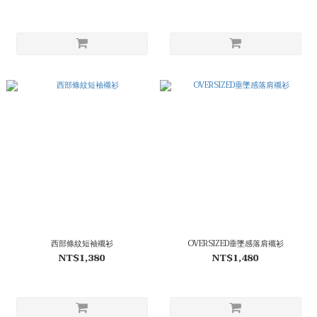
西部條紋短袖襯衫
OVERSIZED垂墜感落肩襯衫
NT$1,380
NT$1,480