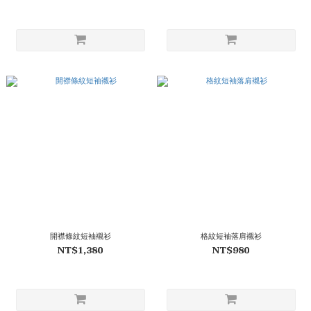
開襟條紋短袖襯衫
格紋短袖落肩襯衫
NT$1,380
NT$980