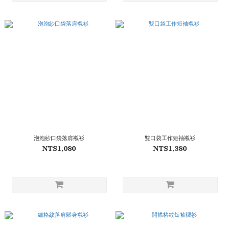
泡泡紗口袋落肩襯衫
雙口袋工作短袖襯衫
NT$1,080
NT$1,380