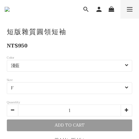
短版雜質圓領短袖
NT$950
Color
Size
Quantity
ADD TO CART