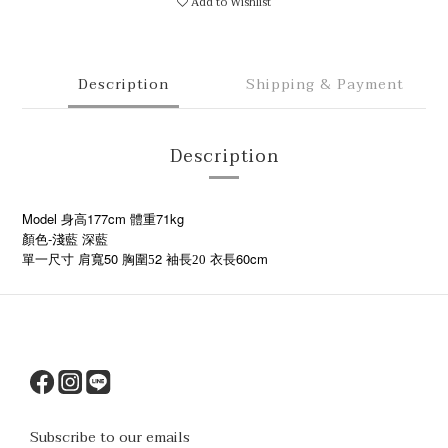
Add to Wishlist
Description
Shipping & Payment
Description
Model 身高177cm 體重71kg
顏色-淺藍 深藍
50
2
60cm
單一尺寸
肩寬
胸圍5
袖長20
衣長
Subscribe to our emails