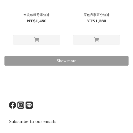
水洗破壞丹寧短褲
原色丹寧五分短褲
NT$1,480
NT$1,380
Show more
Subscribe to our emails