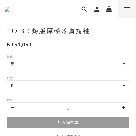
TO BE 短版厚磅落肩短袖
NT$1,080
顏色
尺寸
數量
加入購物車