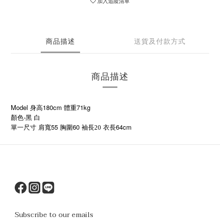
加入追蹤清單
商品描述
送貨及付款方式
商品描述
Model 身高180cm 體重71kg
顏色-黑 白
55
60
64cm
單一尺寸
肩寬
胸圍
袖長20
衣長
Subscribe to our emails