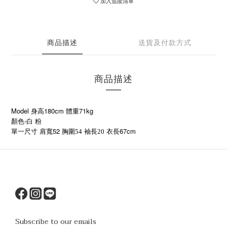
加入追蹤清單
商品描述
送貨及付款方式
商品描述
Model 身高180cm 體重71kg
顏色-白 粉
52
67cm
單一尺寸
肩寬
胸圍54
袖長20
衣長
Subscribe to our emails