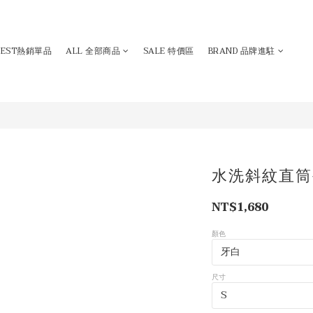
BEST熱銷單品
ALL 全部商品
SALE 特價區
BRAND 品牌進駐
水洗斜紋直筒
NT$1,680
顏色
尺寸