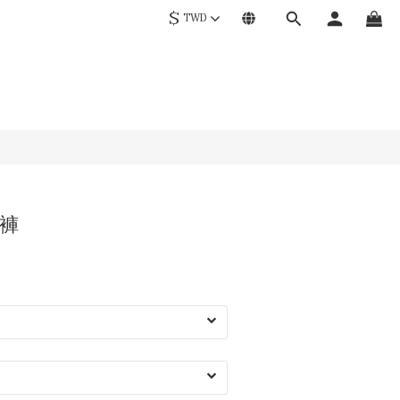
$
TWD
褲